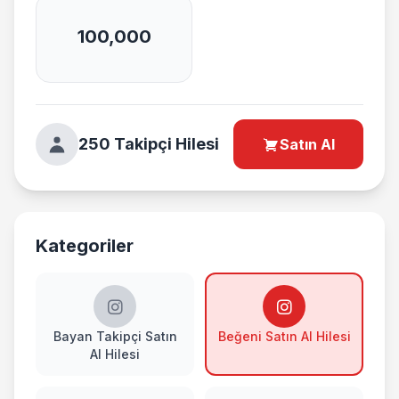
100,000
250 Takipçi Hilesi
Satın Al
Kategoriler
Bayan Takipçi Satın
Beğeni Satın Al Hilesi
Al Hilesi