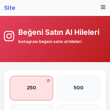
Site
Beğeni Satın Al Hileleri
Instagram beğeni satın al
hileleri
250
500